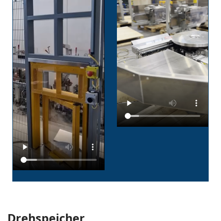
Drehspeicher