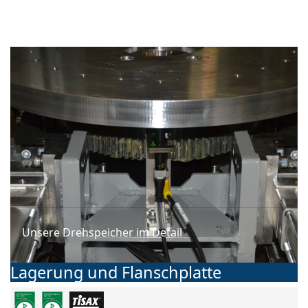
Schaltring die aktuelle Drehgeschwindigkeit und die
Position sichergestellt.
Unsere Drehspeicher im Detail
Lagerung und Flanschplatte
Lagerung und Flanschplatte