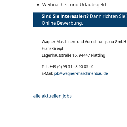
Weihnachts- und Urlaubsgeld
Sind Sie interessiert?
Dann richten Sie
Online Bewerbung.
Wagner Maschinen- und Vorrichtungsbau GmbH
Franz Greipl
Lagerhausstraße 16, 94447 Plattling
Tel.: +49 (0) 99 31 - 8 90 05 - 0
E-Mail:
job@wagner-maschinenbau.de
alle aktuellen Jobs