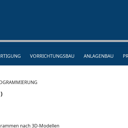
ERTIGUNG
VORRICHTUNGSBAU
ANLAGENBAU
P
PROGRAMMIERUNG
)
rogrammen nach 3D-Modellen