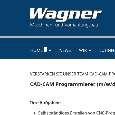
HOME
NEWS
WIR
LOHNF
VERSTÄRKEN SIE UNSER TEAM CAD-CAM 
CAD-CAM Programmierer (m/w/d
Ihre Aufgaben:
Selbstständiges Erstellen von CNC-P