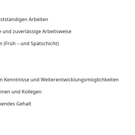
bstständigen Arbeiten
 und zuverlässige Arbeitsweise
m (Früh – und Spätschicht)
en Kenntnisse und Weiterentwicklungsmöglichkeiten
innen und Kollegen
chendes Gehalt